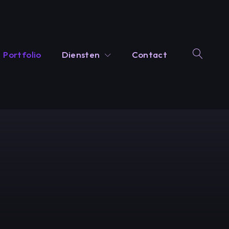
Portfolio
Diensten
Contact
OPEN
SEAR