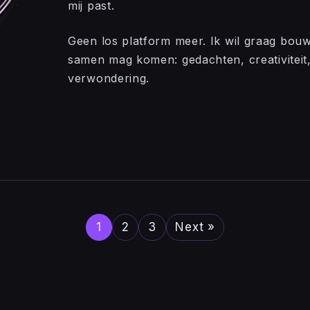
mij past.
Geen los platform meer. Ik wil graag bou
samen mag komen: gedachten, creativiteit,
verwondering.
1
2
3
Next »