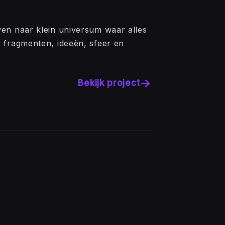
wen naar klein universum waar alles
 fragmenten, ideeën, sfeer en
→
Bekijk project