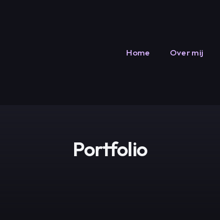
Home
Over mij
Portfolio