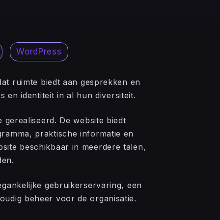
WordPress
 dat ruimte biedt aan gesprekken en
 en identiteit in al hun diversiteit.
e gerealiseerd. De website biedt
gramma, praktische informatie en
site beschikbaar in meerdere talen,
den.
egankelijke gebruikerservaring, een
oudig beheer voor de organisatie.