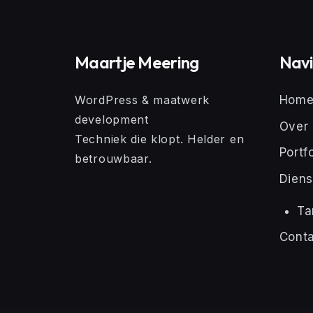
Maartje Meering
Navi
WordPress & maatwerk
Hom
development
Over 
Techniek die klopt. Helder en
Portfo
betrouwbaar.
Diens
Ta
Cont