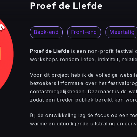
Proef de Liefde
Back-end
Front-end
Meertalig
Proef de Liefde
is een non-profit festival
workshops rondom liefde, intimiteit, relaties
Voor dit project heb ik de volledige websit
bezoekers informatie over het festivalpro
contactmogelijkheden. Daarnaast is de web
zodat een breder publiek bereikt kan wor
Bij de ontwikkeling lag de focus op een to
warme en uitnodigende uitstraling en eenv